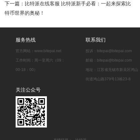
下一篇：
比特派在线客服 比特派新手必看：一起来探索比
特币世界的奥秘！
服务热线
联系我们
官方网站：www.bitepai.net
投诉：
bitepai@bitepai.com
工作时间：周一至周六（09：
邮箱：
bitepai@bitepai.com
00-18：00）
地址：江苏省无锡市新吴区鸿山
街道鸿山路379号13栋23‑8
关注公众号