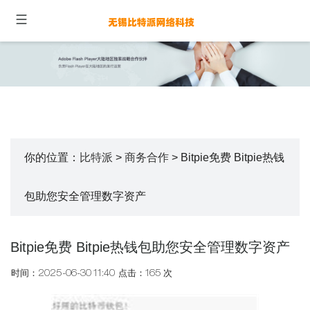
你的位置：
比特派
>
商务合作
> Bitpie免费 Bitpie热钱
包助您安全管理数字资产
Bitpie免费 Bitpie热钱包助您安全管理数字资产
时间：2025-06-30 11:40
点击：165 次