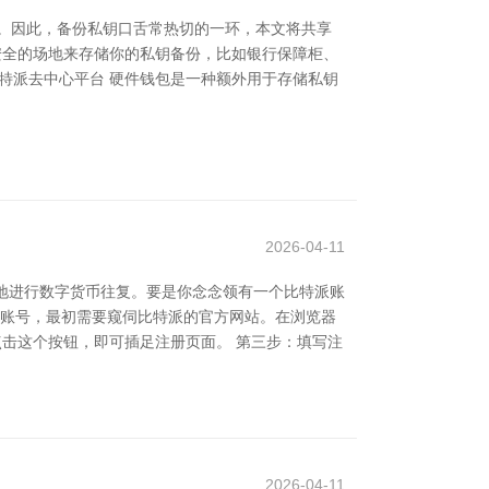
。因此，备份私钥口舌常热切的一环，本文将共享
个安全的场地来存储你的私钥备份，比如银行保障柜、
比特派去中心平台 硬件钱包是一种额外用于存储私钥
2026-04-11
捷地进行数字货币往复。要是你念念领有一个比特派账
派账号，最初需要窥伺比特派的官方网站。在浏览器
钮，点击这个按钮，即可插足注册页面。 第三步：填写注
2026-04-11