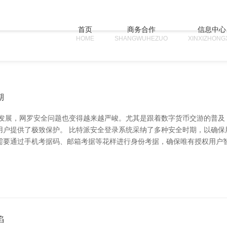
首页
商务合作
信息中心
HOME
SHANGWUHEZUO
XINXIZHONG
期
的发展，网罗安全问题也变得越来越严峻。尤其是跟着数字货币交游的普及
用户提供了极致保护。 比特派安全登录系统采纳了多种安全时期，以确保
需要通过手机考据码、邮箱考据等花样进行身份考据，确保唯有授权用户
陷