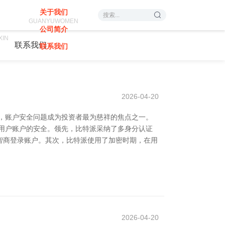
关于我们
GUANYUWOMEN
公司简介
XIN
联系我们
联系我们
2026-04-20
，账户安全问题成为投资者最为慈祥的焦点之一。
用户账户的安全。领先，比特派采纳了多身分认证
智商登录账户。其次，比特派使用了加密时期，在用
2026-04-20