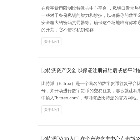
在数字货币限制比特派去中心平台 ，私钥口舌常
一些对于备份私钥的智力和妙技，以确保你的数字金
安全箱大约密码责罚器等。确保这个场地唯有你本东
的开荒，它不错将私钥储存
关于我们
比特派资产安全 以保证注册得胜后或然平时
比特派（Bittrex）是一个着名的数字货币往
号，并开动进行数字货币的交易往复，那么就让我
中输入“bittrex.com”，即可绽放比特派的官
关于我们
比特派DApp入口 在个东说念主中心点击“实