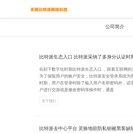
公司简介
比特派生态入口 比特派采纳了多身分认证时
在刻下数字化时期比特派生态入口 ，跟着互联网
为了保险用户的账户安全，比特派安全登录系统为
时期，用户在登录时除了输入用户名和密码外，还
户进行交游或是修改密码等操作时，通盘
关于我们
比特派去中心平台 灵验地驻防私钥被黑客缺