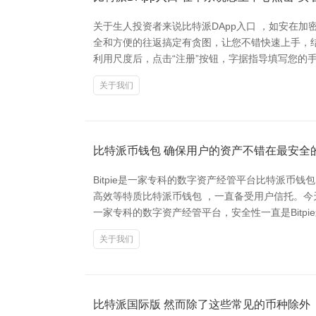
关于生人投资者来说比特派DApp入口 ，如安在加
全和方便的往返搞定有贪图，让您不错快速上手，结束无忧
利用尺度后，点击“注册”按钮，字据指导填写您的手机
关于我们
比特派币钱包 确保用户的资产不错在最安全
Bitpie是一家专科的数字资产经管平台比特派币钱
高效等特质比特派币钱包 ，一直备受用户信托。今天咱们
一家专科的数字资产经管平台，安全性一直是Bitp
关于我们
比特派国际版 然而除了这些常见的币种除外