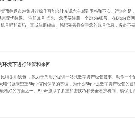
密货币往返市鸠集进行操作可能会让东说念主感到困惑和不安。运道的是，B
往返。 注册账号 当先，您需要注册一个Bitpie账号。在Bitpie官网
号码和密码，完成注册经由。铭记妥善撑合手您的账号信息，务必不要浮现给他东
的环境下进行经管和来回
包 比特派币钱包 ，致力于为用户提供一站式数字资产经管管事。动作一个逾
就来望望Bitpie官网保举的事理，为什么Bitpie是数字资产经管的首选
ie最嗜好的方面之一。Bitpie摄取了多重加密技巧和安全看护机制，确保