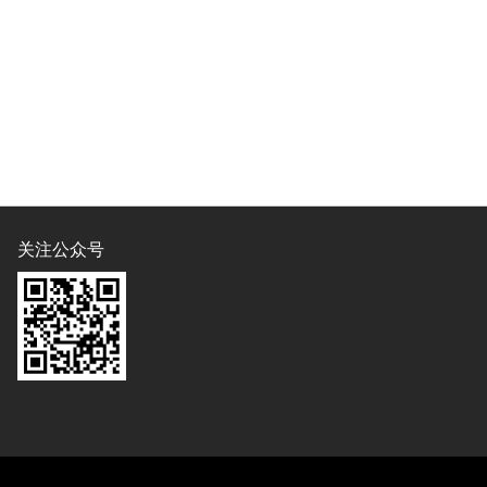
关注公众号