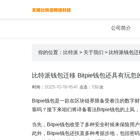
公司简介
你的位置：
比特派
>
关于我们
> 比特派钱包迁
比特派钱包迁移 Bitpie钱包还具有
时间：2025-10-19 16:41
点击：139 次
Bitpie钱包是一款在区块链界限备受眷注的数字
靠吗？接下来咱们将详备看法Bitpie钱包的上
当先，Bitpie钱包收受了多种安全时候来保
此外，Bitpie钱包还扶直多种考据步地，包括