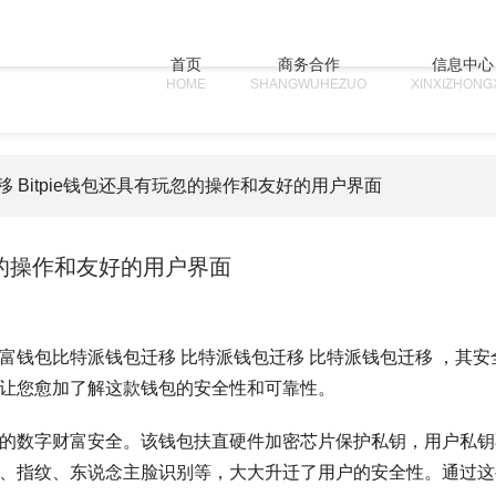
首页
商务合作
信息中心
HOME
SHANGWUHEZUO
XINXIZHONG
移 Bitpie钱包还具有玩忽的操作和友好的用户界面
玩忽的操作和友好的用户界面
财富钱包比特派钱包迁移 比特派钱包迁移 比特派钱包迁移 ，其安全
风，让您愈加了解这款钱包的安全性和可靠性。
险用户的数字财富安全。该钱包扶直硬件加密芯片保护私钥，用户私
密码、指纹、东说念主脸识别等，大大升迁了用户的安全性。通过这些