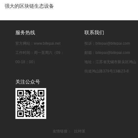
强大的区块链生态设备
服务热线
联系我们
官方网站：www.bitepai.net
投诉：
bitepai@bitepai.com
工作时间：周一至周六（09：
邮箱：
bitepai@bitepai.com
00-18：00）
地址：江苏省无锡市新吴区鸿山
街道鸿山路379号13栋23‑8
关注公众号
友情链接：
比特派