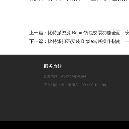
上一篇：
比特派资源 Bitpie钱包交易功能全
下一篇：
比特派扫码安装 Bitpie转账操作指南
服务热线
官方网站：www.bitepai.net
工作时间：周一至周六（09：00-18：00）